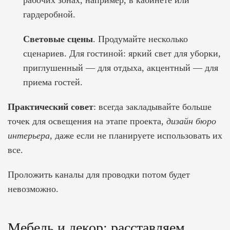
рабочих зонах, например, в кабинете или
гардеробной.
Световые сцены
. Продумайте несколько
сценариев. Для гостиной: яркий свет для уборки,
приглушенный — для отдыха, акцентный — для
приема гостей.
Практический совет
: всегда закладывайте больше
точек для освещения на этапе проекта,
дизайн бюро
интерьера
, даже если не планируете использовать их
все.
Проложить каналы для проводки потом будет
невозможно.
Мебель и декор: расставляем