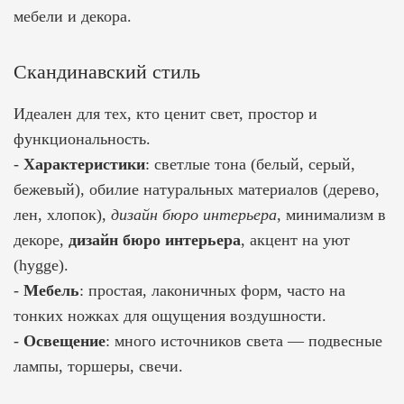
мебели и декора.
Скандинавский стиль
Идеален для тех, кто ценит свет, простор и
функциональность.
-
Характеристики
: светлые тона (белый, серый,
бежевый), обилие натуральных материалов (дерево,
лен, хлопок),
дизайн бюро интерьера
, минимализм в
декоре,
дизайн бюро интерьера
, акцент на уют
(hygge).
-
Мебель
: простая, лаконичных форм, часто на
тонких ножках для ощущения воздушности.
-
Освещение
: много источников света — подвесные
лампы, торшеры, свечи.