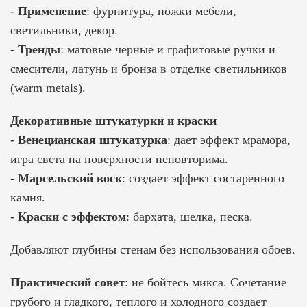
-
Применение
: фурнитура, ножки мебели,
светильники, декор.
-
Тренды
: матовые черные и графитовые ручки и
смесители, латунь и бронза в отделке светильников
(warm metals).
Декоративные штукатурки и краски
-
Венецианская штукатурка
: дает эффект мрамора,
игра света на поверхности неповторима.
-
Марсельский воск
: создает эффект состаренного
камня.
-
Краски с эффектом
: бархата, шелка, песка.
Добавляют глубины стенам без использования обоев.
Практический совет
: не бойтесь микса. Сочетание
грубого и гладкого, теплого и холодного создает