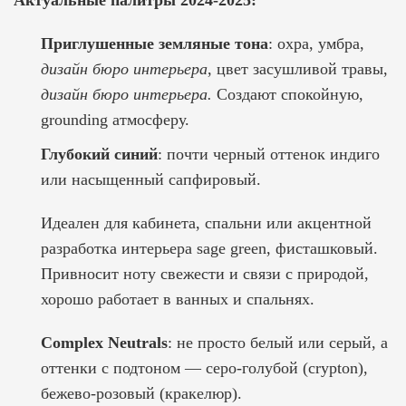
Актуальные палитры 2024-2025:
Приглушенные земляные тона
: охра, умбра,
дизайн бюро интерьера
, цвет засушливой травы,
дизайн бюро интерьера.
Создают спокойную,
grounding атмосферу.
Глубокий синий
: почти черный оттенок индиго
или насыщенный сапфировый.
Идеален для кабинета, спальни или акцентной
разработка интерьера
sage green, фисташковый.
Привносит ноту свежести и связи с природой,
хорошо работает в ванных и спальнях.
Complex Neutrals
: не просто белый или серый, а
оттенки с подтоном — серо-голубой (crypton),
бежево-розовый (кракелюр).