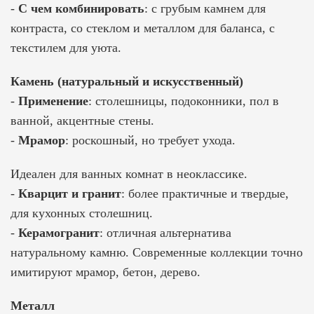
-
С чем комбинировать
: с грубым камнем для
контраста, со стеклом и металлом для баланса, с
текстилем для уюта.
Камень (натуральный и искусственный)
-
Применение
: столешницы, подоконники, пол в
ванной, акцентные стены.
-
Мрамор
: роскошный, но требует ухода.
Идеален для ванных комнат в неоклассике.
-
Кварцит и гранит
: более практичные и твердые,
для кухонных столешниц.
-
Керамогранит
: отличная альтернатива
натуральному камню. Современные коллекции точно
имитируют мрамор, бетон, дерево.
Металл