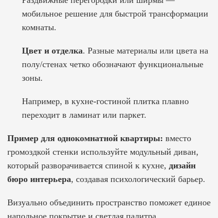
Раздвижные перегородки или ширмы —
мобильное решение для быстрой трансформации
комнаты.
Цвет и отделка
. Разные материалы или цвета на
полу/стенах четко обозначают функциональные
зоны.
Например, в кухне-гостиной плитка плавно
переходит в ламинат или паркет.
Пример для однокомнатной квартиры:
вместо
громоздкой стенки используйте модульный диван,
который разворачивается спиной к кухне,
дизайн
бюро интерьера
, создавая психологический барьер.
Визуально объединить пространство поможет единое
напольное покрытие и светлая палитра.