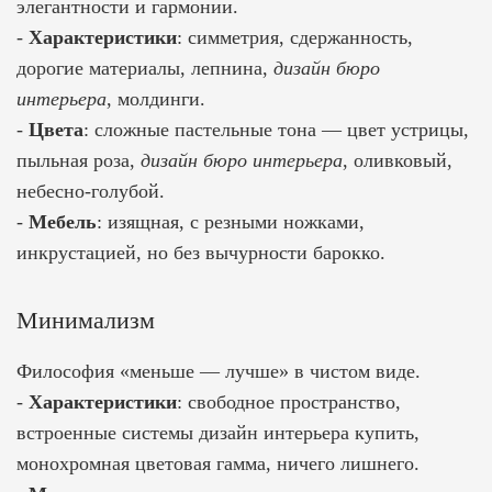
элегантности и гармонии.
-
Характеристики
: симметрия, сдержанность,
дорогие материалы, лепнина,
дизайн бюро
интерьера
, молдинги.
-
Цвета
: сложные пастельные тона — цвет устрицы,
пыльная роза,
дизайн бюро интерьера
, оливковый,
небесно-голубой.
-
Мебель
: изящная, с резными ножками,
инкрустацией, но без вычурности барокко.
Минимализм
Философия «меньше — лучше» в чистом виде.
-
Характеристики
: свободное пространство,
встроенные системы
дизайн интерьера купить,
монохромная цветовая гамма, ничего лишнего.