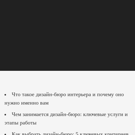
Главная
/
Дизайн бюро интерьера
Дизайн бюро
интерьера
Что такое дизайн-бюро интерьера и почему оно
нужно именно вам
Чем занимается дизайн-бюро: ключевые услуги и
этапы работы
Как выбрать дизайн-бюро: 5 ключевых критериев