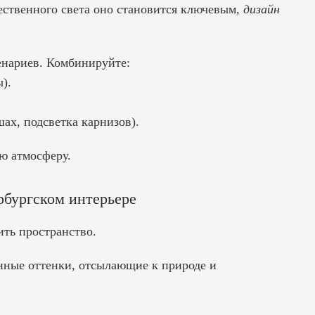
ественного света оно становится ключевым,
дизайн
енариев. Комбинируйте:
).
ах, подсветка карнизов).
ую атмосферу.
рбургском интерьере
ть пространство.
нные оттенки, отсылающие к природе и