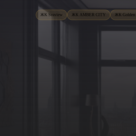
ЖК Seaview
ЖК AMBER CITY
ЖК Golden 