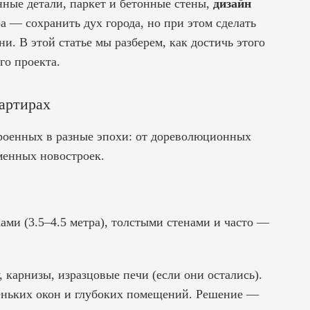
ные детали, паркет и бетонные стены,
дизайн
ра — сохранить дух города, но при этом сделать
. В этой статье мы разберем, как достичь этого
го проекта.
артирах
роенных в разные эпохи: от дореволюционных
менных новостроек.
ми (3.5–4.5 метра), толстыми стенами и часто —
 карнизы, изразцовые печи (если они остались).
леньких окон и глубоких помещений. Решение —