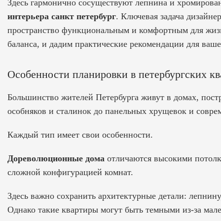
Здесь гармонично сосуществуют лепнина и хромирован
интерьера санкт петербург
. Ключевая задача дизайне
пространство функциональным и комфортным для жизни
баланса, и дадим практические рекомендации для ваше
Особенности планировки в петербургских кв
Большинство жителей Петербурга живут в домах, пост
особняков и сталинок до панельных хрущевок и совре
Каждый тип имеет свои особенности.
Дореволюционные дома
отличаются высокими потолка
сложной конфигурацией комнат.
Здесь важно сохранить архитектурные детали: лепнину,
Однако такие квартиры могут быть темными из-за ма