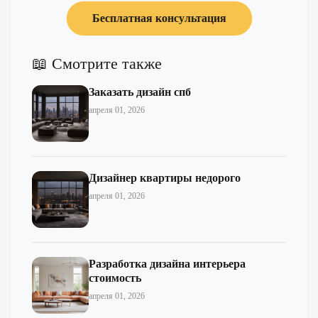
Бесплатная консультация
📖 Смотрите также
Заказать дизайн спб
апреля 01, 2026
Дизайнер квартиры недорого
апреля 01, 2026
Разработка дизайна интерьера
стоимость
апреля 01, 2026