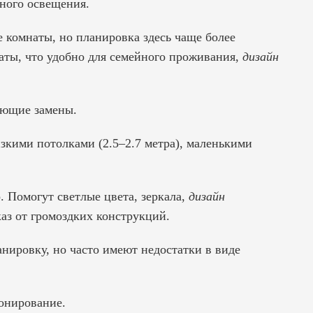
нного освещения.
 комнаты, но планировка здесь чаще более
аты, что удобно для семейного проживания,
дизайн
ующие замены.
зкими потолками (2.5–2.7 метра), маленькими
 Помогут светлые цвета, зеркала,
дизайн
каз от громоздких конструкций.
нировку, но часто имеют недостатки в виде
зонирование.