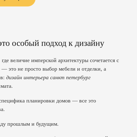
то особый подход к дизайну
где величие имперской архитектуры сочетается с
— это не просто выбор мебели и отделки, а
ов:
дизайн интерьера санкт петербург
имата.
 специфика планировки домов — все это
а.
ежду прошлым и будущим.