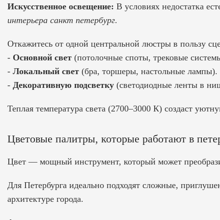
Искусственное освещение:
В условиях недостатка ест
интерьера санкт петербург
.
Откажитесь от одной центральной люстры в пользу сц
-
Основной свет
(потолочные споты, трековые системы
-
Локальный свет
(бра, торшеры, настольные лампы).
-
Декоративную подсветку
(светодиодные ленты в ниш
Теплая температура света (2700–3000 К) создаст уютн
Цветовые палитры, которые работают в пете
Цвет — мощный инструмент, который может преобрази
Для Петербурга идеально подходят сложные, приглуше
архитектуре города.