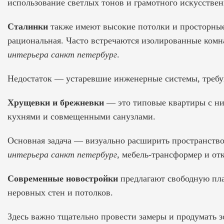
использование светлых тонов и грамотного искусстве
Сталинки
также имеют высокие потолки и просторные
рациональная. Часто встречаются изолированные комн
интерьера санкт петербург
.
Недостаток — устаревшие инженерные системы, треб
Хрущевки и брежневки
— это типовые квартиры с ни
кухнями и совмещенными санузлами.
Основная задача — визуально расширить пространство.
интерьера санкт петербург
, мебель-трансформер и от
Современные новостройки
предлагают свободную пла
неровных стен и потолков.
Здесь важно тщательно провести замеры и продумать 