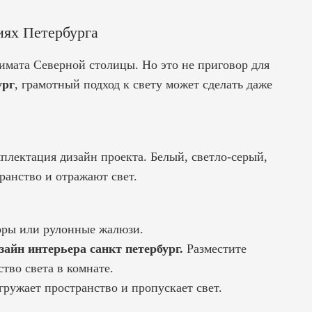
иях Петербурга
имата Северной столицы. Но это не приговор для
ург
, грамотный подход к свету может сделать даже
плектация дизайн проекта.
Белый, светло-серый,
ранство и отражают свет.
оры или рулонные жалюзи.
зайн интерьера санкт петербург.
Разместите
тво света в комнате.
гружает пространство и пропускает свет.