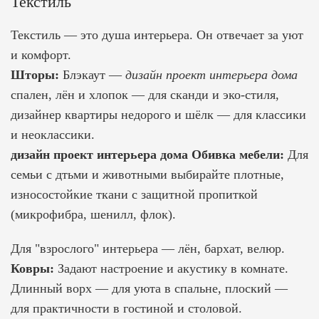
Текстиль
Текстиль — это душа интерьера. Он отвечает за уют
и комфорт.
Шторы:
Блэкаут —
дизайн проект интерьера дома
спален, лён и хлопок — для сканди и эко-стиля,
дизайнер квартиры недорого
и шёлк — для классики
и неоклассики.
дизайн проект интерьера дома
Обивка мебели:
Для
семьи с дтьми и животными выбирайте плотные,
износостойкие ткани с защитной пропиткой
(микрофибра, шенилл, флок).
Для "взрослого" интерьера — лён, бархат, велюр.
Ковры:
Задают настроение и акустику в комнате.
Длинный ворх — для уюта в спальне, плоский —
для практичности в гостиной и столовой.