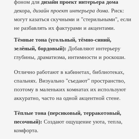
фоном для
дизайн проект интерьера дома
декора,
дизайн проект интерьера дома
. Риск:
могут казаться скучными и "стерильными", если
не разбавлять их фактурами и акцентами.
Тёмные тона (угольный, тёмно-синий,
зелёный, бордовый):
Добавляют интерьеру
глубины, драматизма, интимности и роскоши.
Отлично работают в кабинетах, библиотеках,
спальнях. Визуально "съедают" пространство,
поэтому в маленьких комнатах их используют
аккуратно, часто на одной акцентной стене.
Тёплые тона (персиковый, терракотовый,
песочный):
Создают ощущение уюта, тепла,
комфорта.