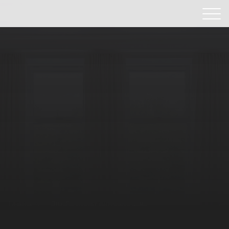
Главная
/
Дизайн проект интерьера дома