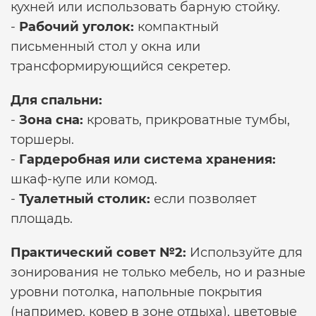
кухней или использовать барную стойку.
-
Рабочий уголок:
компактный
письменный стол у окна или
трансформирующийся секретер.
Для спальни:
-
Зона сна:
кровать, прикроватные тумбы,
торшеры.
-
Гардеробная или система хранения:
шкаф-купе или комод.
-
Туалетный столик:
если позволяет
площадь.
Практический совет №2:
Используйте для
зонирования не только мебель, но и разные
уровни потолка, напольные покрытия
(например, ковер в зоне отдыха), цветовые