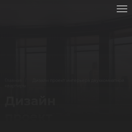
Главная
/
Дизайн проект интерьера двухкомнатной
квартиры
Дизайн
проект